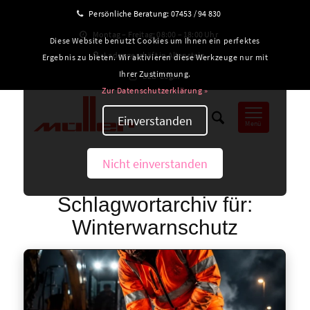
Persönliche Beratung:
07453 / 94 830
Montag – Freitag: 08:00 – 18:00 Uhr
Diese Website benutzt Cookies um Ihnen ein perfektes
Ladengeschäft in Altensteig
Ergebnis zu bieten. Wir aktivieren diese Werkzeuge nur mit
Ihrer Zustimmung.
B2B-Login
Zur Datenschutzerklärung »
Einverstanden
Menü
Nicht einverstanden
Schlagwortarchiv für:
Winterwarnschutz