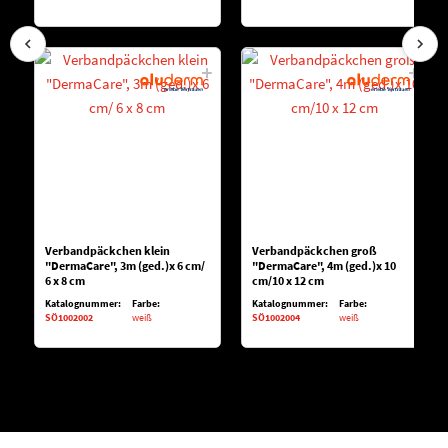
Verbandpäckchen klein
Verbandpäckchen groß
"DermaCare", 3m (ged.)x 6 cm/
"DermaCare", 4m (ged.)x 10
6 x 8 cm
cm/10 x 12 cm
Katalognummer:
Farbe:
Katalognummer:
Farbe:
SÖ1002002
weiß
SÖ1002004
weiß