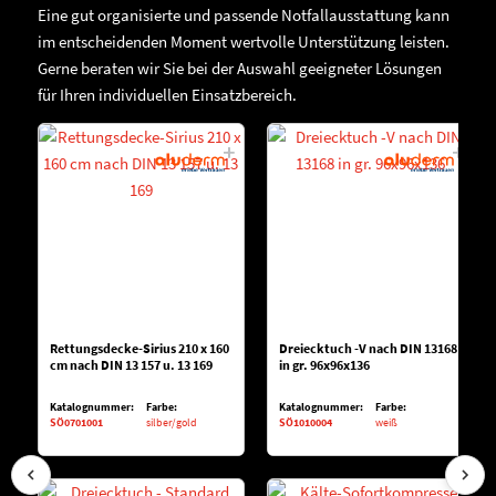
Eine gut organisierte und passende Notfallausstattung kann
im entscheidenden Moment wertvolle Unterstützung leisten.
Gerne beraten wir Sie bei der Auswahl geeigneter Lösungen
für Ihren individuellen Einsatzbereich.
Rettungsdecke-Sirius 210 x 160
Dreiecktuch -V nach DIN 13168
cm nach DIN 13 157 u. 13 169
in gr. 96x96x136
Katalognummer:
Farbe:
Katalognummer:
Farbe:
SÖ0701001
silber/gold
SÖ1010004
weiß