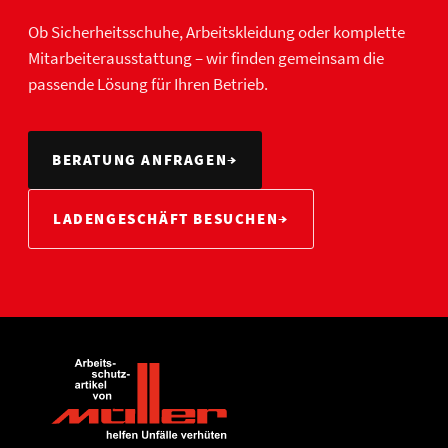
Ob Sicherheitsschuhe, Arbeitskleidung oder komplette
Mitarbeiterausstattung – wir finden gemeinsam die
passende Lösung für Ihren Betrieb.
BERATUNG ANFRAGEN
→
LADENGESCHÄFT BESUCHEN
→