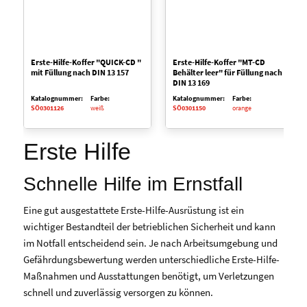
Erste-Hilfe-Koffer "QUICK-CD "
Erste-Hilfe-Koffer "MT-CD
mit Füllung nach DIN 13 157
Behälter leer" für Füllung nach
DIN 13 169
Katalognummer:
Farbe:
Katalognummer:
Farbe:
SÖ0301126
weiß
SÖ0301150
orange
Erste Hilfe
Schnelle Hilfe im Ernstfall
Eine gut ausgestattete Erste-Hilfe-Ausrüstung ist ein
wichtiger Bestandteil der betrieblichen Sicherheit und kann
im Notfall entscheidend sein. Je nach Arbeitsumgebung und
Gefährdungsbewertung werden unterschiedliche Erste-Hilfe-
Maßnahmen und Ausstattungen benötigt, um Verletzungen
schnell und zuverlässig versorgen zu können.