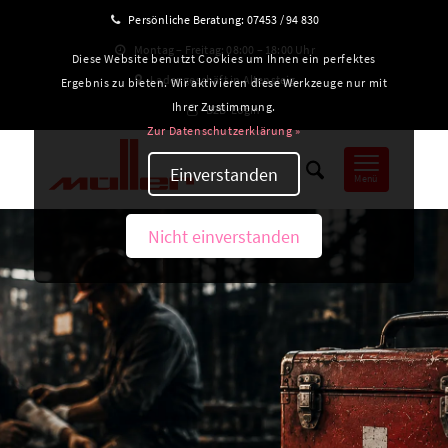
Persönliche Beratung:
07453 / 94 830
Montag – Freitag: 08:00 – 18:00 Uhr
Diese Website benutzt Cookies um Ihnen ein perfektes
Ladengeschäft in Altensteig
Ergebnis zu bieten. Wir aktivieren diese Werkzeuge nur mit
Ihrer Zustimmung.
B2B-Login
Zur Datenschutzerklärung »
Einverstanden
Menü
Nicht einverstanden