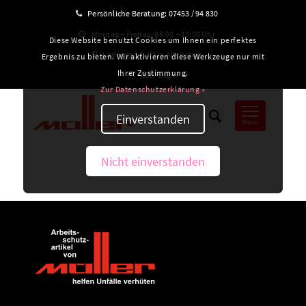
Persönliche Beratung:
07453 / 94 830
Montag – Freitag: 08:00 – 18:00 Uhr
Diese Website benutzt Cookies um Ihnen ein perfektes
Ladengeschäft in Altensteig
Ergebnis zu bieten. Wir aktivieren diese Werkzeuge nur mit
Ihrer Zustimmung.
B2B-Login
Zur Datenschutzerklärung »
Einverstanden
Menü
Nicht einverstanden