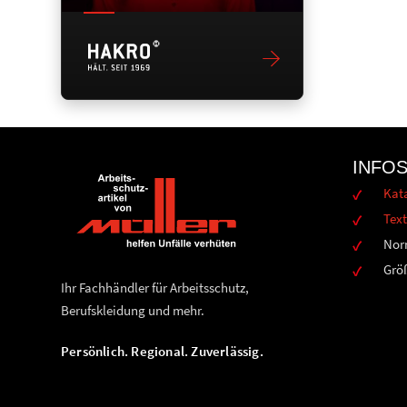
INFO
Kat
Text
Nor
Grö
Ihr Fachhändler für Arbeitsschutz,
Berufskleidung und mehr.
Persönlich. Regional. Zuverlässig.