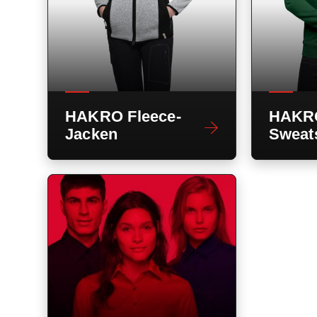
HAKRO Fleece-
HAKR
Jacken
Sweats