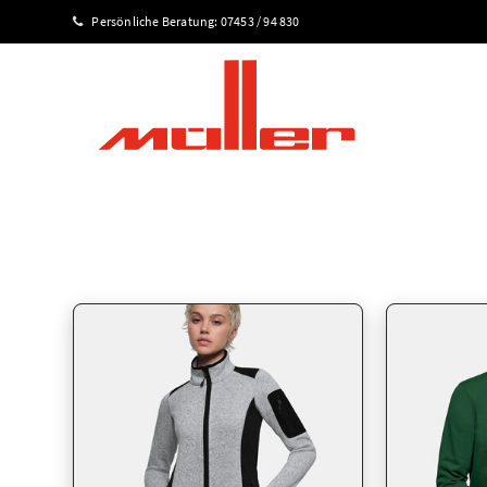
Persönliche Beratung:
07453 / 94 830