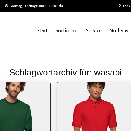
Montag – Freitag: 08:00 – 18:00 Uhr
Lade
Start
Sortiment
Service
Müller &
Schlagwortarchiv für:
wasabi