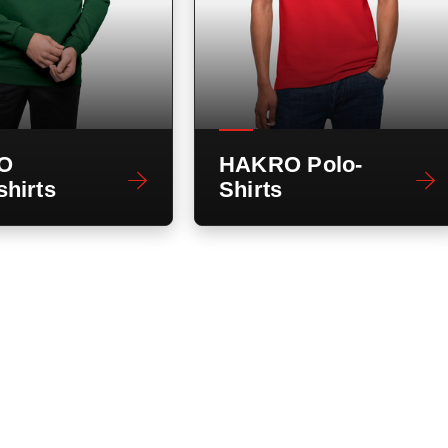
O
HAKRO Polo-
hirts
Shirts