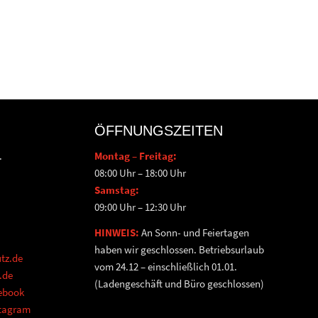
ÖFFNUNGSZEITEN
.
Montag – Freitag:
08:00 Uhr – 18:00 Uhr
Samstag:
09:00 Uhr – 12:30 Uhr
HINWEIS:
An Sonn- und Feiertagen
haben wir geschlossen. Betriebsurlaub
tz.de
vom 24.12 – einschließlich 01.01.
.de
(Ladengeschäft und Büro geschlossen)
cebook
stagram