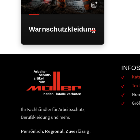
Warnschutzkleidung
INFO
Kat
Text
Nor
Grö
Ihr Fachhändler für Arbeitsschutz,
Berufskleidung und mehr.
Persönlich. Regional. Zuverlässig.