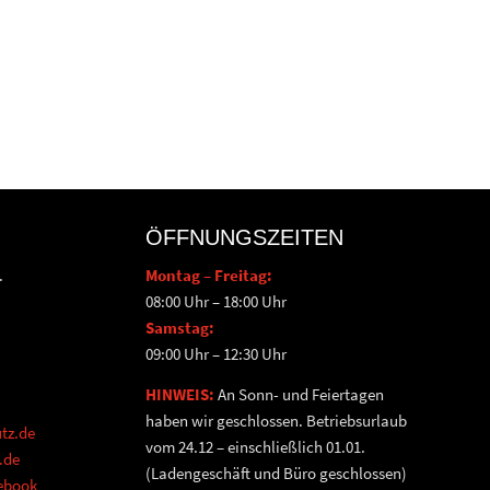
ÖFFNUNGSZEITEN
.
Montag – Freitag:
08:00 Uhr – 18:00 Uhr
Samstag:
09:00 Uhr – 12:30 Uhr
HINWEIS:
An Sonn- und Feiertagen
haben wir geschlossen. Betriebsurlaub
tz.de
vom 24.12 – einschließlich 01.01.
.de
(Ladengeschäft und Büro geschlossen)
cebook