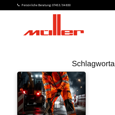
Persönliche Beratung:
07453 / 94 830
Schlagwortar