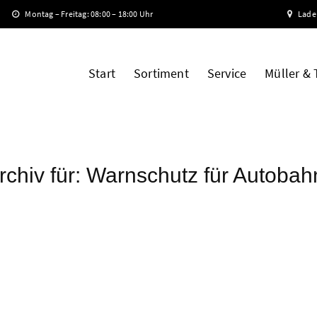
Montag – Freitag: 08:00 – 18:00 Uhr
Lade
Start
Sortiment
Service
Müller &
chiv für:
Warnschutz für Autobah