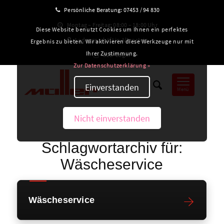
Persönliche Beratung:
07453 / 94 830
Montag – Freitag: 08:00 – 18:00 Uhr
Diese Website benutzt Cookies um Ihnen ein perfektes
Ladengeschäft in Altensteig
Ergebnis zu bieten. Wir aktivieren diese Werkzeuge nur mit
Ihrer Zustimmung.
B2B-Login
Zur Datenschutzerklärung »
Einverstanden
Menü
Nicht einverstanden
Schlagwortarchiv für:
Wäscheservice
Wäscheservice