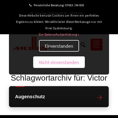
Persönliche Beratung:
07453 / 94 830
Montag – Freitag: 08:00 – 18:00 Uhr
Diese Website benutzt Cookies um Ihnen ein perfektes
Ladengeschäft in Altensteig
Ergebnis zu bieten. Wir aktivieren diese Werkzeuge nur mit
Ihrer Zustimmung.
B2B-Login
Zur Datenschutzerklärung »
Einverstanden
Menü
Nicht einverstanden
Schlagwortarchiv für:
Victor
Augenschutz