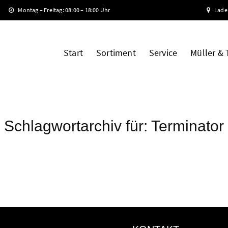
Montag – Freitag: 08:00 – 18:00 Uhr
Lade
Start
Sortiment
Service
Müller &
Schlagwortarchiv für:
Terminator