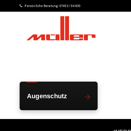
Persönliche Beratung:
07453 / 94 830
Augenschutz