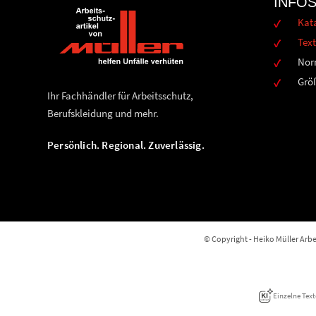
INFO
Kat
Text
Nor
Grö
Ihr Fachhändler für Arbeitsschutz,
Berufskleidung und mehr.
Persönlich. Regional. Zuverlässig.
© Copyright - Heiko Müller Arbei
Einzelne Text