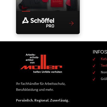
INFO
Kat
Text
Nor
Grö
Ihr Fachhändler für Arbeitsschutz,
Berufskleidung und mehr.
Persönlich. Regional. Zuverlässig.