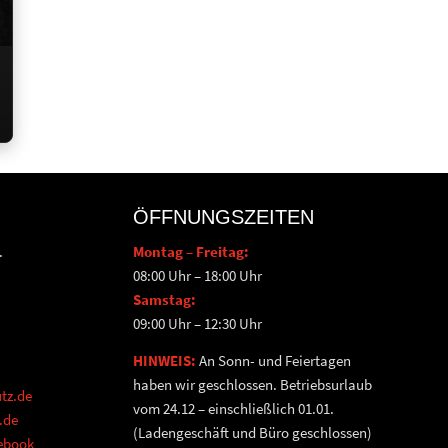
ÖFFNUNGSZEITEN
.
Montag – Freitag:
08:00 Uhr – 18:00 Uhr
Samstag:
09:00 Uhr – 12:30 Uhr
HINWEIS:
An Sonn- und Feiertagen
haben wir geschlossen. Betriebsurlaub
tz.de
vom 24.12 – einschließlich 01.01.
.de
(Ladengeschäft und Büro geschlossen)
cebook