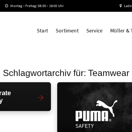
Montag – Freitag: 08:00 – 18:00 Uhr
Lade
Start
Sortiment
Service
Müller &
Schlagwortarchiv für:
Teamwear
rate
y