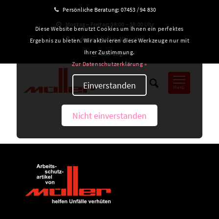
Persönliche Beratung:
07453 / 94 830
Montag – Freitag: 08:00 – 18:00 Uhr
Diese Website benutzt Cookies um Ihnen ein perfektes
Ladengeschäft in Altensteig
Ergebnis zu bieten. Wir aktivieren diese Werkzeuge nur mit
Ihrer Zustimmung.
B2B-Login
Zur Datenschutzerklärung »
Einverstanden
Menü
Nicht einverstanden