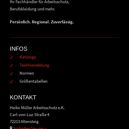
Ihr Fachhändler für Arbeitsschutz,
Berufskleidung und mehr.
Persönlich. Regional. Zuverlässig.
INFOS
Kataloge
Textilveredelung
Normen
Größentabellen
KONTAKT
Heiko Müller Arbeitsschutz e.K.
Carl-von-Luz-Straße 4
72213 Altensteig
So finden Sie uns »