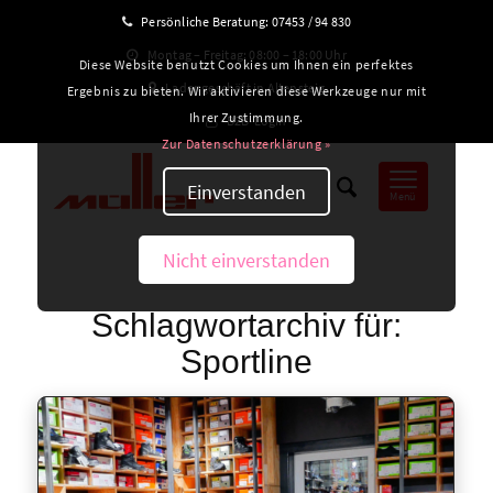
Persönliche Beratung:
07453 / 94 830
Montag – Freitag: 08:00 – 18:00 Uhr
Diese Website benutzt Cookies um Ihnen ein perfektes
Ladengeschäft in Altensteig
Ergebnis zu bieten. Wir aktivieren diese Werkzeuge nur mit
Ihrer Zustimmung.
B2B-Login
Zur Datenschutzerklärung »
Einverstanden
Menü
Nicht einverstanden
Schlagwortarchiv für:
Sportline