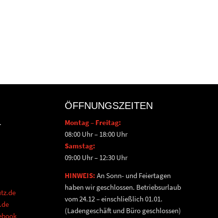
ÖFFNUNGSZEITEN
.
Montag – Freitag:
08:00 Uhr – 18:00 Uhr
Samstag:
09:00 Uhr – 12:30 Uhr
HINWEIS:
An Sonn- und Feiertagen
haben wir geschlossen. Betriebsurlaub
tz.de
vom 24.12 – einschließlich 01.01.
.de
(Ladengeschäft und Büro geschlossen)
cebook