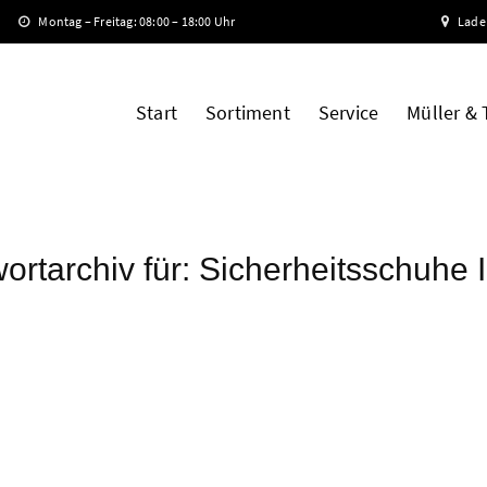
Montag – Freitag: 08:00 – 18:00 Uhr
Lade
Start
Sortiment
Service
Müller &
ortarchiv für:
Sicherheitsschuhe I