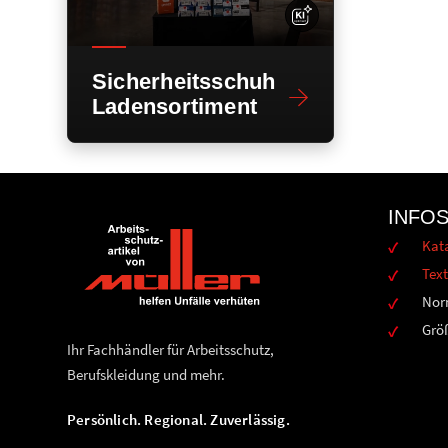
Sicherheitsschuh
Ladensortiment
INFO
Kat
Text
Nor
Grö
Ihr Fachhändler für Arbeitsschutz,
Berufskleidung und mehr.
Persönlich. Regional. Zuverlässig.