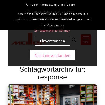
Persönliche Beratung:
07453 / 94 830
Montag – Freitag: 08:00 – 18:00 Uhr
Diese Website benutzt Cookies um Ihnen ein perfektes
Ladengeschäft in Altensteig
Ergebnis zu bieten. Wir aktivieren diese Werkzeuge nur mit
Ihrer Zustimmung.
B2B-Login
Zur Datenschutzerklärung »
Einverstanden
Menü
Nicht einverstanden
Schlagwortarchiv für:
response