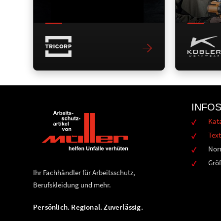
INFO
Kat
Text
Nor
Grö
Ihr Fachhändler für Arbeitsschutz,
Berufskleidung und mehr.
Persönlich. Regional. Zuverlässig.