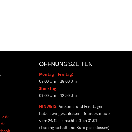
ÖFFNUNGSZEITEN
.
Montag – Freitag:
08:00 Uhr – 18:00 Uhr
Samstag:
09:00 Uhr – 12:30 Uhr
HINWEIS:
An Sonn- und Feiertagen
haben wir geschlossen. Betriebsurlaub
tz.de
vom 24.12 – einschließlich 01.01.
.de
(Ladengeschäft und Büro geschlossen)
cebook