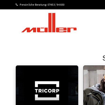
Persönliche Beratung:
07453 / 94 830