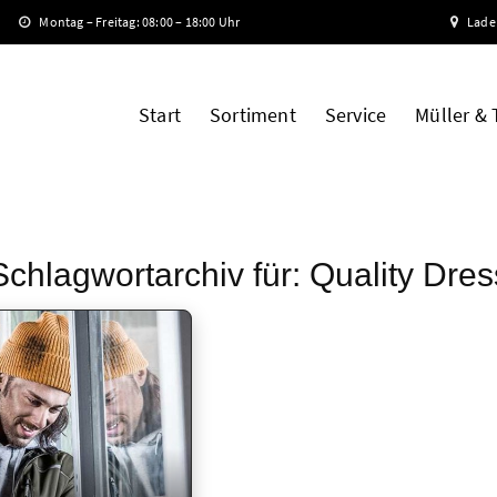
Montag – Freitag: 08:00 – 18:00 Uhr
Lade
Start
Sortiment
Service
Müller &
Schlagwortarchiv für:
Quality Dres