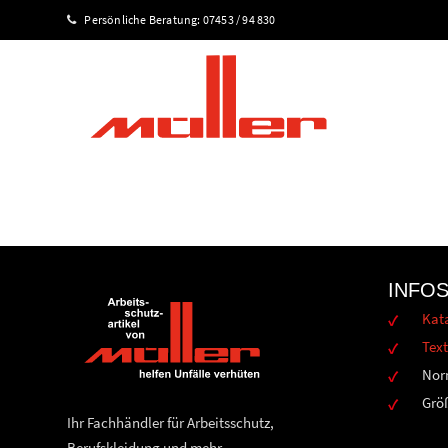
Persönliche Beratung:
07453 / 94 830
INFO
Kat
Text
Nor
Grö
Ihr Fachhändler für Arbeitsschutz,
Berufskleidung und mehr.