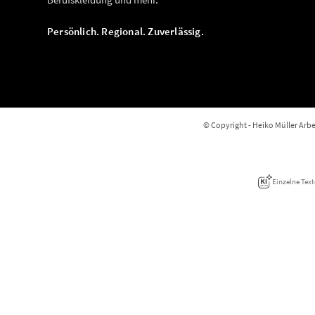
Persönlich. Regional. Zuverlässig.
© Copyright - Heiko Müller Arbei
Einzelne Text