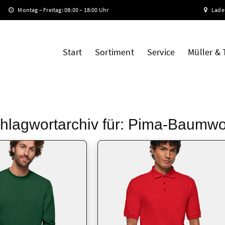
Montag – Freitag: 08:00 – 18:00 Uhr
Lade
Start
Sortiment
Service
Müller &
hlagwortarchiv für:
Pima-Baumwo