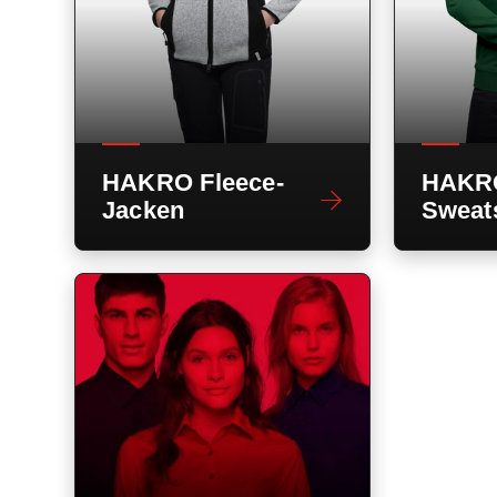
HAKRO Fleece-
HAKR
Jacken
Sweats