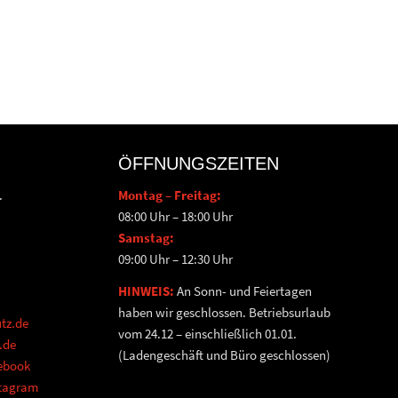
ÖFFNUNGSZEITEN
.
Montag – Freitag:
08:00 Uhr – 18:00 Uhr
Samstag:
09:00 Uhr – 12:30 Uhr
HINWEIS:
An Sonn- und Feiertagen
haben wir geschlossen. Betriebsurlaub
tz.de
vom 24.12 – einschließlich 01.01.
.de
(Ladengeschäft und Büro geschlossen)
cebook
stagram