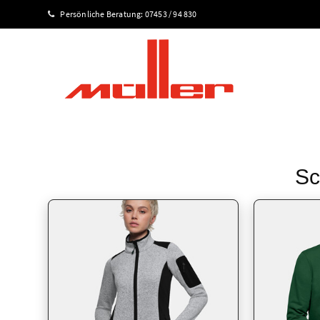
Persönliche Beratung:
07453 / 94 830
Sc