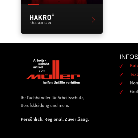
INFO
Kat
Text
Nor
Grö
Ihr Fachhändler für Arbeitsschutz,
Berufskleidung und mehr.
Persönlich. Regional. Zuverlässig.