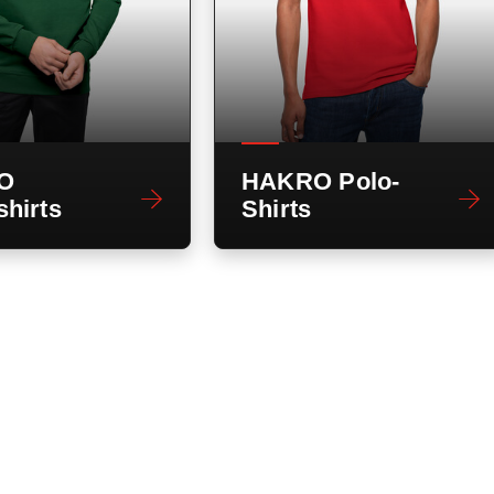
O
HAKRO Polo-
hirts
Shirts