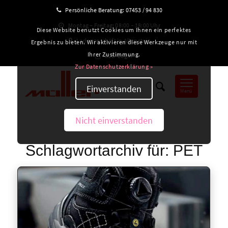
Persönliche Beratung:
07453 / 94 830
Montag – Freitag: 08:00 – 18:00 Uhr
Diese Website benutzt Cookies um Ihnen ein perfektes
Ladengeschäft in Altensteig
Ergebnis zu bieten. Wir aktivieren diese Werkzeuge nur mit
Ihrer Zustimmung.
B2B-Login
Zur Datenschutzerklärung »
Einverstanden
Menü
Nicht einverstanden
Schlagwortarchiv für:
PET