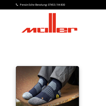
Persönliche Beratung:
07453 / 94 830