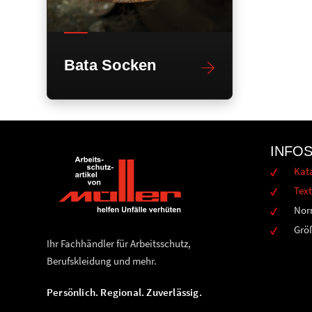
Bata Socken
INFO
Kat
Text
Nor
Grö
Ihr Fachhändler für Arbeitsschutz,
Berufskleidung und mehr.
Persönlich. Regional. Zuverlässig.