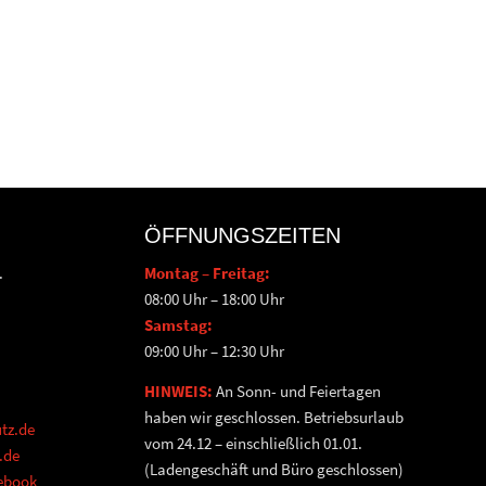
ÖFFNUNGSZEITEN
.
Montag – Freitag:
08:00 Uhr – 18:00 Uhr
Samstag:
09:00 Uhr – 12:30 Uhr
HINWEIS:
An Sonn- und Feiertagen
haben wir geschlossen. Betriebsurlaub
tz.de
vom 24.12 – einschließlich 01.01.
.de
(Ladengeschäft und Büro geschlossen)
cebook