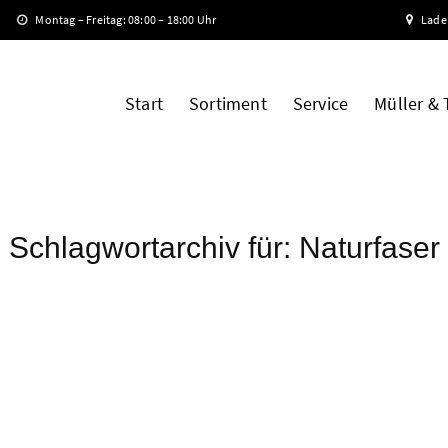
Montag – Freitag: 08:00 – 18:00 Uhr
Lade
Start
Sortiment
Service
Müller &
Schlagwortarchiv für:
Naturfaser