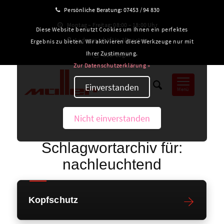
Persönliche Beratung:
07453 / 94 830
Montag – Freitag: 08:00 – 18:00 Uhr
Diese Website benutzt Cookies um Ihnen ein perfektes
Ladengeschäft in Altensteig
Ergebnis zu bieten. Wir aktivieren diese Werkzeuge nur mit
Ihrer Zustimmung.
B2B-Login
Zur Datenschutzerklärung »
Einverstanden
Menü
Nicht einverstanden
Schlagwortarchiv für:
nachleuchtend
Kopfschutz