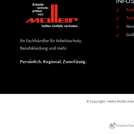
INFO
Kat
Text
Nor
Grö
Ihr Fachhändler für Arbeitsschutz,
Berufskleidung und mehr.
Persönlich. Regional. Zuverlässig.
© Copyright - Heiko Müller Arbei
Einzelne Text