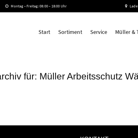
Montag – Freitag: 08:00 – 18:00 Uhr
Lade
Start
Sortiment
Service
Müller &
rchiv für:
Müller Arbeitsschutz W