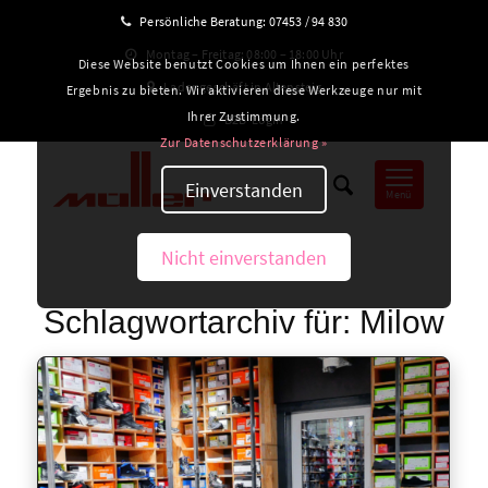
Persönliche Beratung:
07453 / 94 830
Montag – Freitag: 08:00 – 18:00 Uhr
Diese Website benutzt Cookies um Ihnen ein perfektes
Ladengeschäft in Altensteig
Ergebnis zu bieten. Wir aktivieren diese Werkzeuge nur mit
Ihrer Zustimmung.
B2B-Login
Zur Datenschutzerklärung »
Einverstanden
Menü
Nicht einverstanden
Schlagwortarchiv für:
Milow