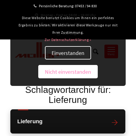
Persönliche Beratung:
07453 / 94 830
Montag – Freitag: 08:00 – 18:00 Uhr
Diese Website benutzt Cookies um Ihnen ein perfektes
Ladengeschäft in Altensteig
Ergebnis zu bieten. Wir aktivieren diese Werkzeuge nur mit
Ihrer Zustimmung.
B2B-Login
Zur Datenschutzerklärung »
Einverstanden
Menü
Nicht einverstanden
Schlagwortarchiv für:
Lieferung
Lieferung