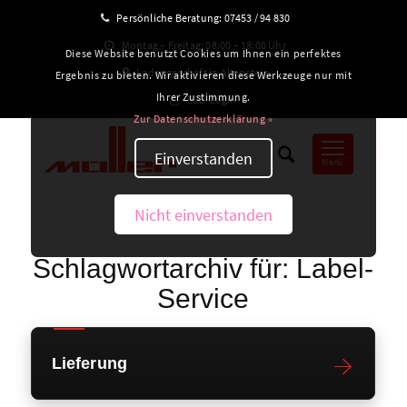
Persönliche Beratung:
07453 / 94 830
Montag – Freitag: 08:00 – 18:00 Uhr
Diese Website benutzt Cookies um Ihnen ein perfektes
Ladengeschäft in Altensteig
Ergebnis zu bieten. Wir aktivieren diese Werkzeuge nur mit
Ihrer Zustimmung.
B2B-Login
Zur Datenschutzerklärung »
Einverstanden
Menü
Nicht einverstanden
Schlagwortarchiv für:
Label-
Service
Lieferung