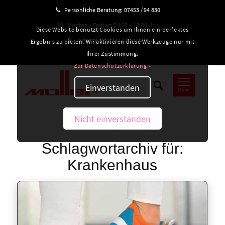
Persönliche Beratung:
07453 / 94 830
Montag – Freitag: 08:00 – 18:00 Uhr
Diese Website benutzt Cookies um Ihnen ein perfektes
Ladengeschäft in Altensteig
Ergebnis zu bieten. Wir aktivieren diese Werkzeuge nur mit
Ihrer Zustimmung.
B2B-Login
Zur Datenschutzerklärung »
Einverstanden
Menü
Nicht einverstanden
Schlagwortarchiv für:
Krankenhaus