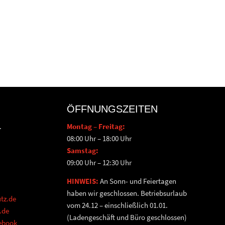
ÖFFNUNGSZEITEN
.
Montag – Freitag:
08:00 Uhr – 18:00 Uhr
Samstag:
09:00 Uhr – 12:30 Uhr
HINWEIS:
An Sonn- und Feiertagen
haben wir geschlossen. Betriebsurlaub
tz.de
vom 24.12 – einschließlich 01.01.
.de
(Ladengeschäft und Büro geschlossen)
cebook