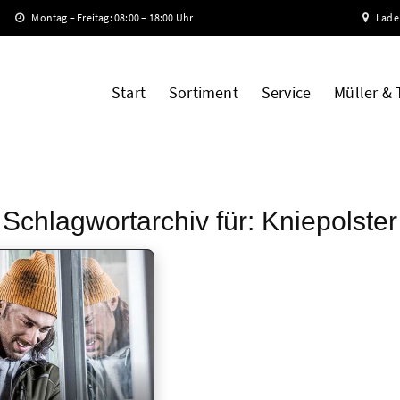
Montag – Freitag: 08:00 – 18:00 Uhr
Lade
Start
Sortiment
Service
Müller &
Schlagwortarchiv für:
Kniepolster