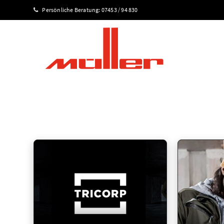
Persönliche Beratung:
07453 / 94 830