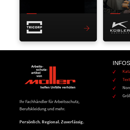
INFO
Kat
Text
Nor
Grö
Ihr Fachhändler für Arbeitsschutz,
Berufskleidung und mehr.
Persönlich. Regional. Zuverlässig.