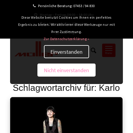
Persönliche Beratung:
07453 / 94 830
Montag – Freitag: 08:00 – 18:00 Uhr
Diese Website benutzt Cookies um Ihnen ein perfektes
Ladengeschäft in Altensteig
Ergebnis zu bieten. Wir aktivieren diese Werkzeuge nur mit
Ihrer Zustimmung.
B2B-Login
Zur Datenschutzerklärung »
Einverstanden
Menü
Nicht einverstanden
Schlagwortarchiv für:
Karlo