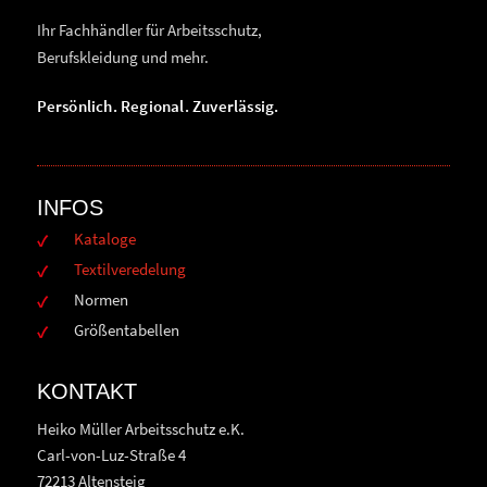
Ihr Fachhändler für Arbeitsschutz,
Berufskleidung und mehr.
Persönlich. Regional. Zuverlässig.
INFOS
Kataloge
Textilveredelung
Normen
Größentabellen
KONTAKT
Heiko Müller Arbeitsschutz e.K.
Carl-von-Luz-Straße 4
72213 Altensteig