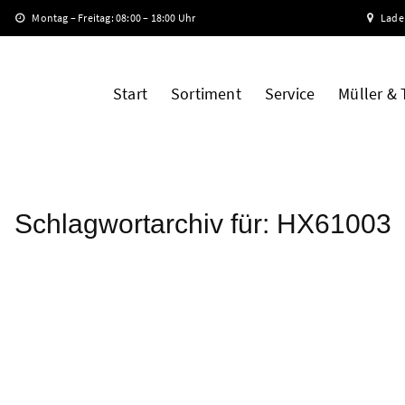
Montag – Freitag: 08:00 – 18:00 Uhr
Lade
Start
Sortiment
Service
Müller &
Schlagwortarchiv für:
HX61003