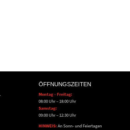
ÖFFNUNGSZEITEN
.
Montag – Freitag:
08:00 Uhr – 18:00 Uhr
Samstag:
09:00 Uhr – 12:30 Uhr
HINWEIS:
An Sonn- und Feiertagen