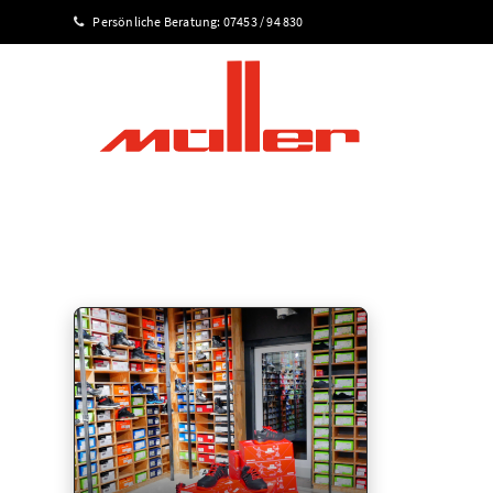
Persönliche Beratung:
07453 / 94 830