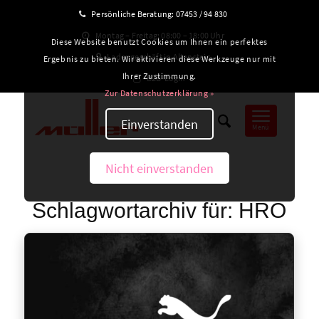
Persönliche Beratung:
07453 / 94 830
Montag – Freitag: 08:00 – 18:00 Uhr
Diese Website benutzt Cookies um Ihnen ein perfektes
Ladengeschäft in Altensteig
Ergebnis zu bieten. Wir aktivieren diese Werkzeuge nur mit
Ihrer Zustimmung.
B2B-Login
Zur Datenschutzerklärung »
Einverstanden
Menü
Nicht einverstanden
Schlagwortarchiv für:
HRO