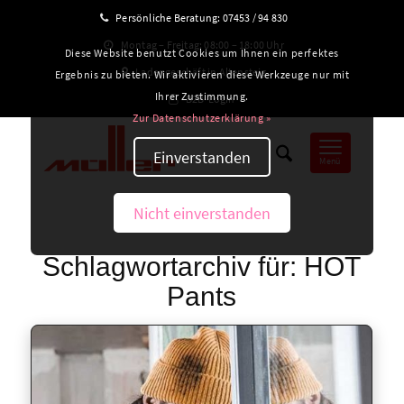
Persönliche Beratung:
07453 / 94 830
Montag – Freitag: 08:00 – 18:00 Uhr
Diese Website benutzt Cookies um Ihnen ein perfektes
Ladengeschäft in Altensteig
Ergebnis zu bieten. Wir aktivieren diese Werkzeuge nur mit
Ihrer Zustimmung.
B2B-Login
Zur Datenschutzerklärung »
Einverstanden
Menü
Nicht einverstanden
Schlagwortarchiv für:
HOT
Pants