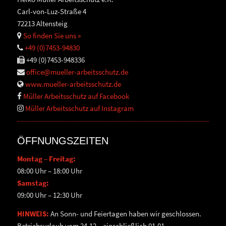
Carl-von-Luz-Straße 4
72213 Altensteig
So finden Sie uns »
+49 (0)7453-94830
+49 (0)7453-948336
office@mueller-arbeitsschutz.de
www.mueller-arbeitsschutz.de
Müller Arbeitsschutz auf Facebook
Müller Arbeitsschutz auf Instagram
ÖFFNUNGSZEITEN
Montag – Freitag:
08:00 Uhr – 18:00 Uhr
Samstag:
09:00 Uhr – 12:30 Uhr
HINWEIS:
An Sonn- und Feiertagen haben wir geschlossen.
Betriebsurlaub vom 24.12 – einschließlich 01.01.