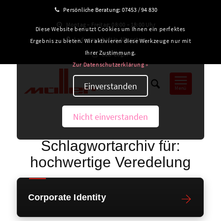
Persönliche Beratung:
07453 / 94 830
Montag – Freitag: 08:00 – 18:00 Uhr
Diese Website benutzt Cookies um Ihnen ein perfektes
Ladengeschäft in Altensteig
Ergebnis zu bieten. Wir aktivieren diese Werkzeuge nur mit
Ihrer Zustimmung.
B2B-Login
Zur Datenschutzerklärung »
Einverstanden
Menü
Nicht einverstanden
Schlagwortarchiv für:
hochwertige Veredelung
Corporate Identity