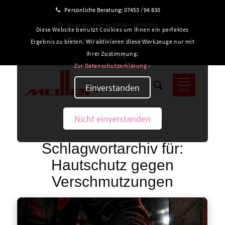
Persönliche Beratung:
07453 / 94 830
Montag – Freitag: 08:00 – 18:00 Uhr
Diese Website benutzt Cookies um Ihnen ein perfektes
Ladengeschäft in Altensteig
Ergebnis zu bieten. Wir aktivieren diese Werkzeuge nur mit
Ihrer Zustimmung.
B2B-Login
Zur Datenschutzerklärung »
Einverstanden
Menü
Nicht einverstanden
Schlagwortarchiv für:
Hautschutz gegen
Verschmutzungen