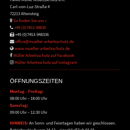
Carl-von-Luz-Straße 4
72213 Altensteig
So finden Sie uns »
+49 (0)7453-94830
+49 (0)7453-948336
office@mueller-arbeitsschutz.de
www.mueller-arbeitsschutz.de
Müller Arbeitsschutz auf Facebook
Müller Arbeitsschutz auf Instagram
ÖFFNUNGSZEITEN
Montag – Freitag:
08:00 Uhr – 18:00 Uhr
Samstag:
09:00 Uhr – 12:30 Uhr
HINWEIS:
An Sonn- und Feiertagen haben wir geschlossen.
Betriebsurlaub vom 24.12 – einschließlich 01.01.