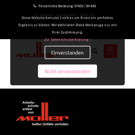
Persönliche Beratung:
07453 / 94 830
Montag – Freitag: 08:00 – 18:00 Uhr
Diese Website benutzt Cookies um Ihnen ein perfektes
Ladengeschäft in Altensteig
Ergebnis zu bieten. Wir aktivieren diese Werkzeuge nur mit
Ihrer Zustimmung.
B2B-Login
Zur Datenschutzerklärung »
Einverstanden
Menü
Nicht einverstanden