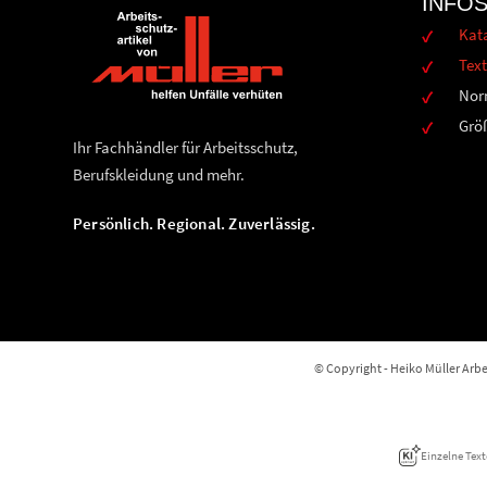
INFO
Kat
Text
Nor
Grö
Ihr Fachhändler für Arbeitsschutz,
Berufskleidung und mehr.
Persönlich. Regional. Zuverlässig.
© Copyright - Heiko Müller Arbei
Einzelne Text