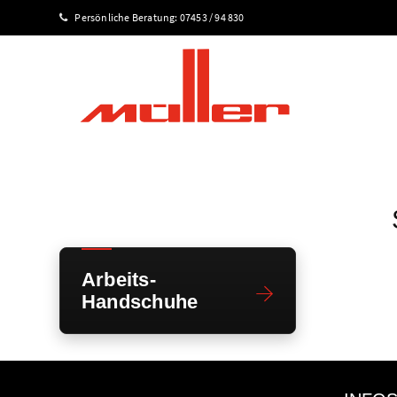
Persönliche Beratung:
07453 / 94 830
Arbeits-
Handschuhe