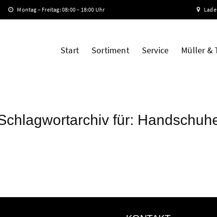
Montag – Freitag: 08:00 – 18:00 Uhr
Lade
Start
Sortiment
Service
Müller &
Schlagwortarchiv für:
Handschuh