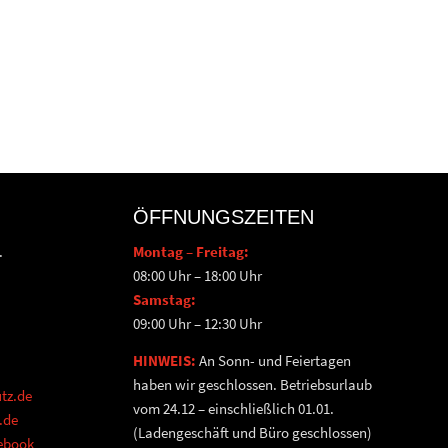
ÖFFNUNGSZEITEN
.
Montag – Freitag:
08:00 Uhr – 18:00 Uhr
Samstag:
09:00 Uhr – 12:30 Uhr
HINWEIS:
An Sonn- und Feiertagen
haben wir geschlossen. Betriebsurlaub
tz.de
vom 24.12 – einschließlich 01.01.
.de
(Ladengeschäft und Büro geschlossen)
cebook