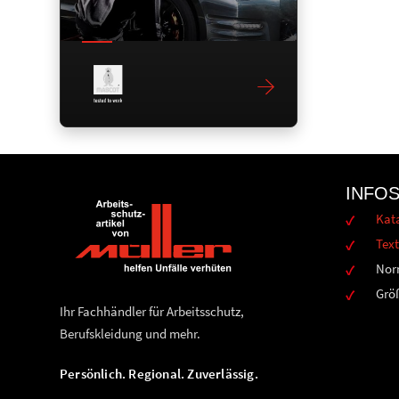
INFO
Kat
Text
Nor
Grö
Ihr Fachhändler für Arbeitsschutz,
Berufskleidung und mehr.
Persönlich. Regional. Zuverlässig.