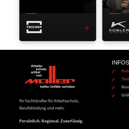
INFO
Kat
Text
Nor
Grö
Ihr Fachhändler für Arbeitsschutz,
Berufskleidung und mehr.
Persönlich. Regional. Zuverlässig.