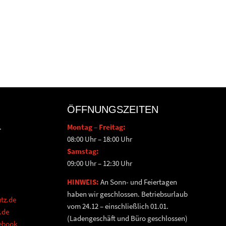
ÖFFNUNGSZEITEN
.
Montag – Freitag:
08:00 Uhr – 18:00 Uhr
Samstag:
09:00 Uhr – 12:30 Uhr
HINWEIS:
An Sonn- und Feiertagen
haben wir geschlossen. Betriebsurlaub
tz.de
vom 24.12 – einschließlich 01.01.
.de
(Ladengeschäft und Büro geschlossen)
cebook