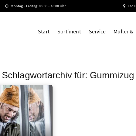
Montag – Freitag: 08:00 – 18:00 Uhr
Lade
Start
Sortiment
Service
Müller &
Schlagwortarchiv für:
Gummizug