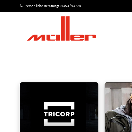
Persönliche Beratung:
07453 / 94 830