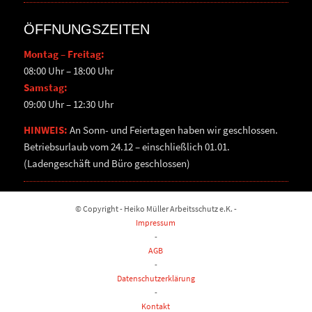
ÖFFNUNGSZEITEN
Montag – Freitag:
08:00 Uhr – 18:00 Uhr
Samstag:
09:00 Uhr – 12:30 Uhr
HINWEIS:
An Sonn- und Feiertagen haben wir geschlossen.
Betriebsurlaub vom 24.12 – einschließlich 01.01.
(Ladengeschäft und Büro geschlossen)
© Copyright - Heiko Müller Arbeitsschutz e.K. -
Impressum
-
AGB
-
Datenschutzerklärung
-
Kontakt