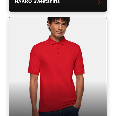
HAKRO Sweatshirts