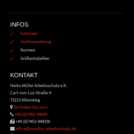
INFOS
Kataloge
Textilveredelung
Normen
Größentabellen
KONTAKT
Heiko Müller Arbeitsschutz e.K.
Carl-von-Luz-Straße 4
72213 Altensteig
So finden Sie uns »
+49 (0)7453-94830
+49 (0)7453-948336
office@mueller-arbeitsschutz.de