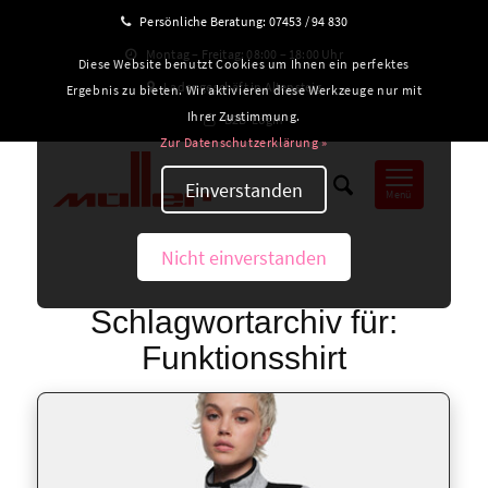
Persönliche Beratung:
07453 / 94 830
Montag – Freitag: 08:00 – 18:00 Uhr
Diese Website benutzt Cookies um Ihnen ein perfektes
Ladengeschäft in Altensteig
Ergebnis zu bieten. Wir aktivieren diese Werkzeuge nur mit
Ihrer Zustimmung.
B2B-Login
Zur Datenschutzerklärung »
Einverstanden
Menü
Nicht einverstanden
Schlagwortarchiv für:
Funktionsshirt