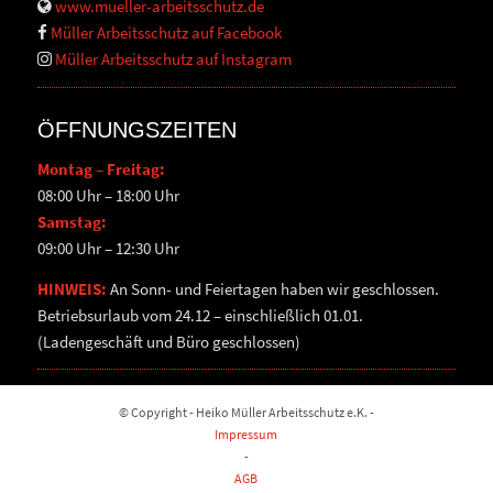
www.mueller-arbeitsschutz.de
Müller Arbeitsschutz auf Facebook
Müller Arbeitsschutz auf Instagram
ÖFFNUNGSZEITEN
Montag – Freitag:
08:00 Uhr – 18:00 Uhr
Samstag:
09:00 Uhr – 12:30 Uhr
HINWEIS:
An Sonn- und Feiertagen haben wir geschlossen.
Betriebsurlaub vom 24.12 – einschließlich 01.01.
(Ladengeschäft und Büro geschlossen)
© Copyright - Heiko Müller Arbeitsschutz e.K. -
Impressum
-
AGB