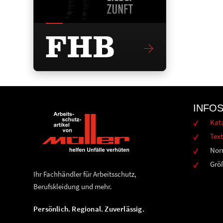
INFO
Kat
Text
Nor
Grö
Ihr Fachhändler für Arbeitsschutz,
Berufskleidung und mehr.
Persönlich. Regional. Zuverlässig.