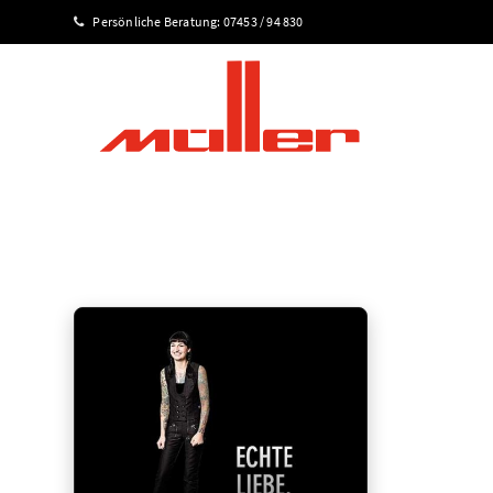
Persönliche Beratung:
07453 / 94 830