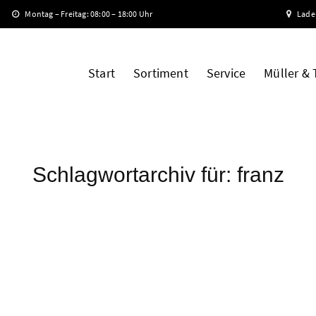
Montag – Freitag: 08:00 – 18:00 Uhr
Lade
Start
Sortiment
Service
Müller &
Schlagwortarchiv für:
franz