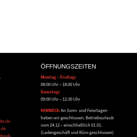
ÖFFNUNGSZEITEN
.
Montag – Freitag:
08:00 Uhr – 18:00 Uhr
Samstag:
09:00 Uhr – 12:30 Uhr
HINWEIS:
An Sonn- und Feiertagen
haben wir geschlossen. Betriebsurlaub
tz.de
vom 24.12 – einschließlich 01.01.
.de
(Ladengeschäft und Büro geschlossen)
cebook