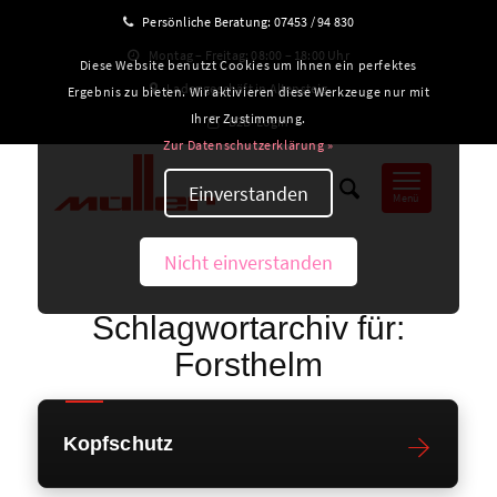
Persönliche Beratung:
07453 / 94 830
Montag – Freitag: 08:00 – 18:00 Uhr
Diese Website benutzt Cookies um Ihnen ein perfektes
Ladengeschäft in Altensteig
Ergebnis zu bieten. Wir aktivieren diese Werkzeuge nur mit
Ihrer Zustimmung.
B2B-Login
Zur Datenschutzerklärung »
Einverstanden
Menü
Nicht einverstanden
Schlagwortarchiv für:
Forsthelm
Kopfschutz