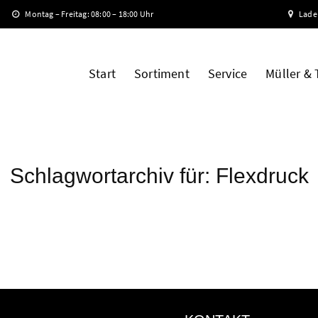
Montag – Freitag: 08:00 – 18:00 Uhr
Lade
Start
Sortiment
Service
Müller &
Schlagwortarchiv für:
Flexdruck