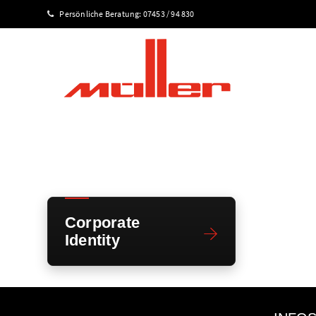
Persönliche Beratung:
07453 / 94 830
Corporate
Identity