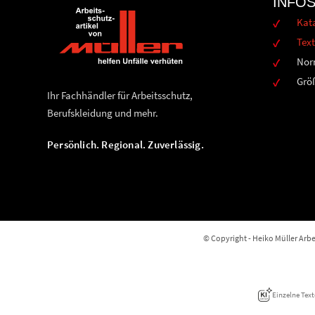
INFO
Kat
Text
Nor
Grö
Ihr Fachhändler für Arbeitsschutz,
Berufskleidung und mehr.
Persönlich. Regional. Zuverlässig.
© Copyright - Heiko Müller Arbei
Einzelne Text