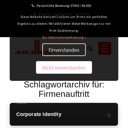
Persönliche Beratung:
07453 / 94 830
Montag – Freitag: 08:00 – 18:00 Uhr
Diese Website benutzt Cookies um Ihnen ein perfektes
Ladengeschäft in Altensteig
Ergebnis zu bieten. Wir aktivieren diese Werkzeuge nur mit
Ihrer Zustimmung.
B2B-Login
Zur Datenschutzerklärung »
Einverstanden
Menü
Nicht einverstanden
Schlagwortarchiv für:
Firmenauftritt
Corporate Identity