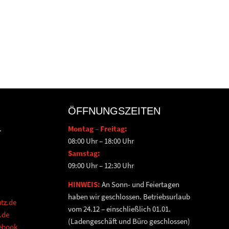
ÖFFNUNGSZEITEN
.
Montag – Freitag:
08:00 Uhr – 18:00 Uhr
Samstag:
09:00 Uhr – 12:30 Uhr
HINWEIS:
An Sonn- und Feiertagen
haben wir geschlossen. Betriebsurlaub
tz.de
vom 24.12 – einschließlich 01.01.
.de
(Ladengeschäft und Büro geschlossen)
cebook