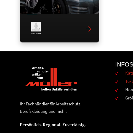
INFO
Kat
Text
Nor
Grö
Ihr Fachhändler für Arbeitsschutz,
Berufskleidung und mehr.
Persönlich. Regional. Zuverlässig.