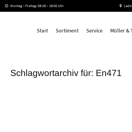
Montag – Freitag: 08:00 – 18:00 Uhr
Lade
Start
Sortiment
Service
Müller &
Schlagwortarchiv für:
En471