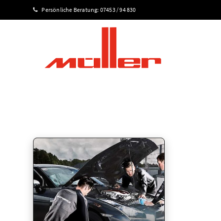
Persönliche Beratung:
07453 / 94 830