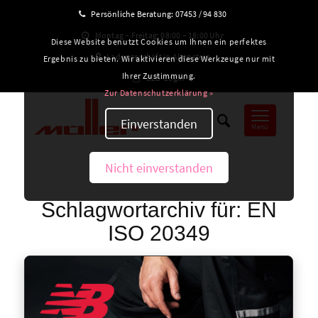
Persönliche Beratung:
07453 / 94 830
Montag – Freitag: 08:00 – 18:00 Uhr
Diese Website benutzt Cookies um Ihnen ein perfektes
Ladengeschäft in Altensteig
Ergebnis zu bieten. Wir aktivieren diese Werkzeuge nur mit
Ihrer Zustimmung.
B2B-Login
Zur Datenschutzerklärung »
Einverstanden
Menü
Nicht einverstanden
Schlagwortarchiv für:
EN
ISO 20349