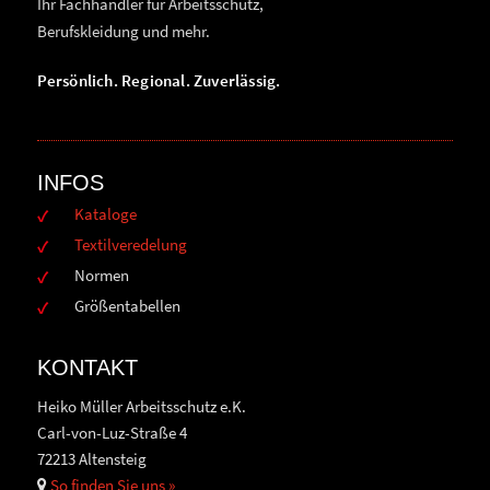
Ihr Fachhändler für Arbeitsschutz,
Berufskleidung und mehr.
Persönlich. Regional. Zuverlässig.
INFOS
Kataloge
Textilveredelung
Normen
Größentabellen
KONTAKT
Heiko Müller Arbeitsschutz e.K.
Carl-von-Luz-Straße 4
72213 Altensteig
So finden Sie uns »