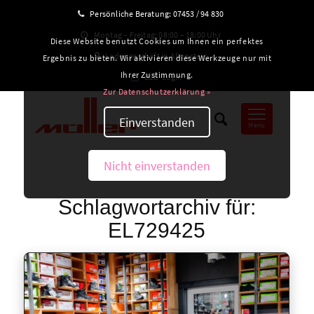
Persönliche Beratung:
07453 / 94 830
Montag – Freitag: 08:00 – 18:00 Uhr
Diese Website benutzt Cookies um Ihnen ein perfektes
Ladengeschäft in Altensteig
Ergebnis zu bieten. Wir aktivieren diese Werkzeuge nur mit
Ihrer Zustimmung.
B2B-Login
Zur Datenschutzerklärung »
Einverstanden
Menü
Nicht einverstanden
Schlagwortarchiv für:
EL729425