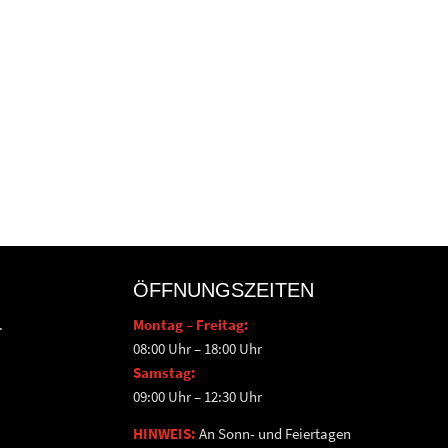
ÖFFNUNGSZEITEN
.
Montag – Freitag:
08:00 Uhr – 18:00 Uhr
Samstag:
09:00 Uhr – 12:30 Uhr
HINWEIS:
An Sonn- und Feiertagen