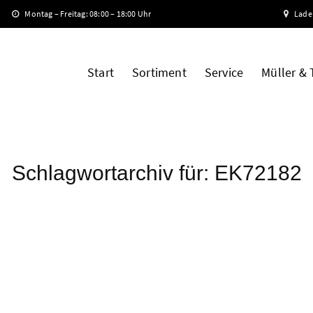
Montag – Freitag: 08:00 – 18:00 Uhr
Lade
Start
Sortiment
Service
Müller &
Schlagwortarchiv für:
EK72182