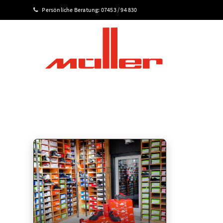
Persönliche Beratung:
07453 / 94 830