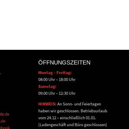
ÖFFNUNGSZEITEN
.
Montag – Freitag:
08:00 Uhr – 18:00 Uhr
Samstag:
09:00 Uhr – 12:30 Uhr
HINWEIS:
An Sonn- und Feiertagen
haben wir geschlossen. Betriebsurlaub
tz.de
vom 24.12 – einschließlich 01.01.
.de
(Ladengeschäft und Büro geschlossen)
cebook