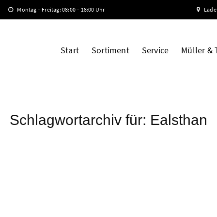
Montag – Freitag: 08:00 – 18:00 Uhr
Lade
Start
Sortiment
Service
Müller &
Schlagwortarchiv für:
Ealsthan