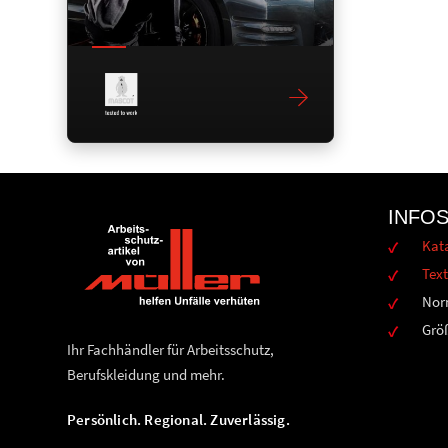
INFO
Kat
Text
Nor
Grö
Ihr Fachhändler für Arbeitsschutz,
Berufskleidung und mehr.
Persönlich. Regional. Zuverlässig.