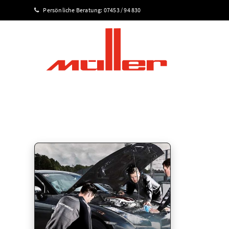
Persönliche Beratung:
07453 / 94 830