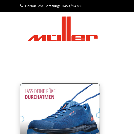
Persönliche Beratung:
07453 / 94 830