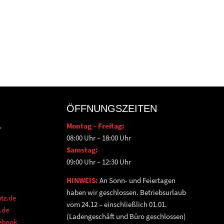
ÖFFNUNGSZEITEN
.
Montag – Freitag:
08:00 Uhr – 18:00 Uhr
Samstag:
09:00 Uhr – 12:30 Uhr
HINWEIS:
An Sonn- und Feiertagen
haben wir geschlossen. Betriebsurlaub
tz.de
vom 24.12 – einschließlich 01.01.
.de
(Ladengeschäft und Büro geschlossen)
cebook