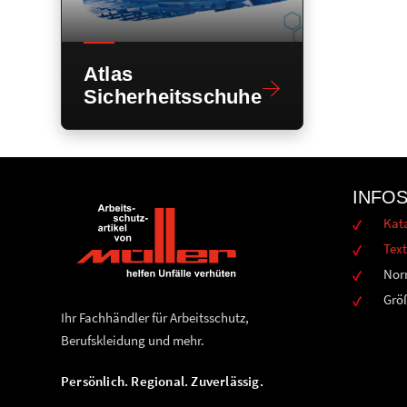
Atlas
Sicherheitsschuhe
INFO
Kat
Text
Nor
Grö
Ihr Fachhändler für Arbeitsschutz,
Berufskleidung und mehr.
Persönlich. Regional. Zuverlässig.