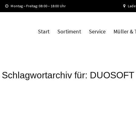
Montag – Freitag: 08:00 – 18:00 Uhr
Lade
Start
Sortiment
Service
Müller &
Schlagwortarchiv für:
DUOSOFT