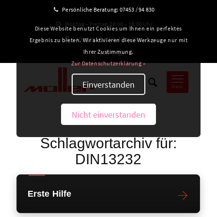
Persönliche Beratung:
07453 / 94 830
Montag – Freitag: 08:00 – 18:00 Uhr
Diese Website benutzt Cookies um Ihnen ein perfektes
Ladengeschäft in Altensteig
Ergebnis zu bieten. Wir aktivieren diese Werkzeuge nur mit
Ihrer Zustimmung.
B2B-Login
Zur Datenschutzerklärung »
Einverstanden
Menü
Nicht einverstanden
Schlagwortarchiv für:
DIN13232
Erste Hilfe