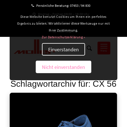
Persönliche Beratung:
07453 / 94 830
Montag – Freitag: 08:00 – 18:00 Uhr
Diese Website benutzt Cookies um Ihnen ein perfektes
Ladengeschäft in Altensteig
Ergebnis zu bieten. Wir aktivieren diese Werkzeuge nur mit
Ihrer Zustimmung.
B2B-Login
Zur Datenschutzerklärung »
Einverstanden
Menü
Nicht einverstanden
Schlagwortarchiv für:
CX 56